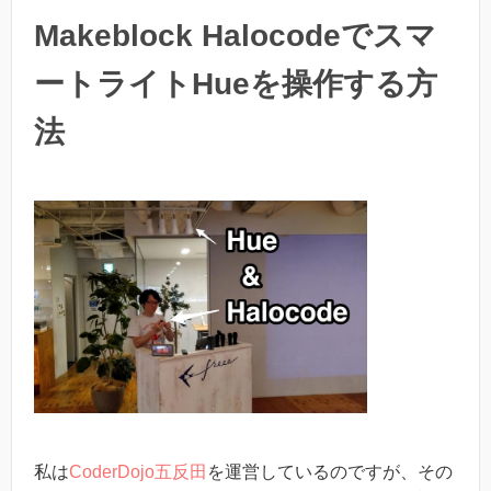
Makeblock Halocodeでスマ
ートライトHueを操作する方
法
私は
CoderDojo五反田
を運営しているのですが、その