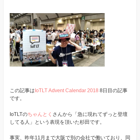
この記事は
IoTLT Advent Calendar 2018
8日目の記事
です。
IoTLTの
ちゃんとく
さんから「急に現れてずっと登壇
してる人」という表現を頂いた杉田です。
事実、昨年11月まで大阪で別の会社で働いており、同