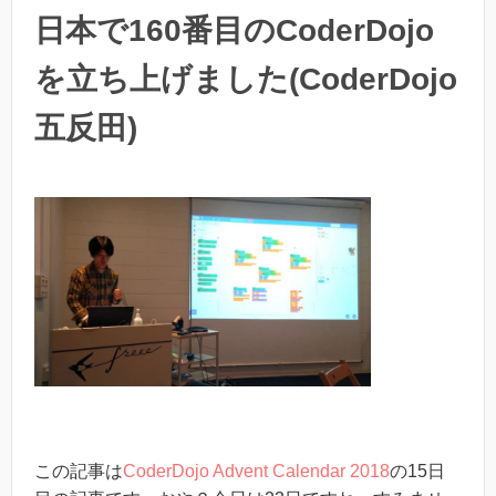
日本で160番目のCoderDojo
を立ち上げました(CoderDojo
五反田)
この記事は
CoderDojo Advent Calendar 2018
の15日