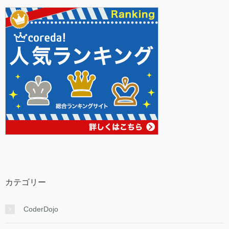
カテゴリー
CoderDojo