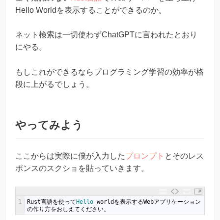
Hello Worldを表示することができるのか。
ネット検索は一切使わずChatGPTに言われたとおり
にやる。
もしこれができるならプログラミング学習の効率が格
段に上がるでしょう。
やってみよう
ここからは実際に僕が入力した
プロンプト
とそのレス
ポンスのスクショを貼っていきます。
1
Rust
言語を使って
Hello 
world
を表示する
Web
アプリケーション
の作り方をおしえてください。