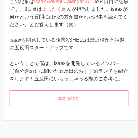
この記事は
isaax Advent Calendar 2018
の4日目の記事
です。3日目は
よしたく
さんが担当しました。isaaxが
何かという質問には他の方が書かれた記事を読んでく
ださい、とお答えします（笑）
isaaxを開発している企業XSHELLは最近何かと話題
の五反田スタートアップです。
ということで僕は、isaaxを開発しているメンバー
（自分含め）に聞いた五反田のおすすめランチを紹介
をします！五反田にいらっしゃっる際のご参考に。
続きを読む