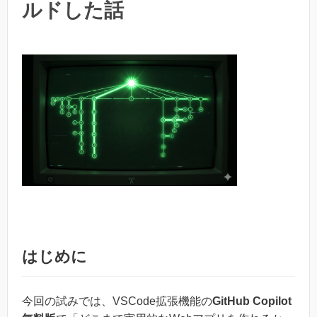
ルドした話
はじめに
今回の試みでは、VSCode拡張機能の
GitHub Copilot