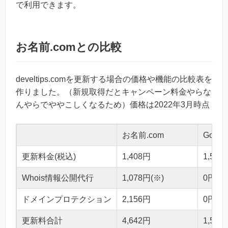
で利用できます。
お名前.comとの比較
develtips.comを更新する場合の価格や機能の比較表を
作りました。（新規取得だとキャンペーン料金やらな
んやらでややこしくなるため）価格は2022年3月時点
お名前.com
Googl
更新料金(税込)
1,408円
1,540
Whois情報公開代行
1,078円(※)
0円
ドメインプロテクション
2,156円
0円
更新料合計
4,642円
1,540