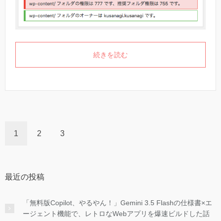
続きを読む
1
2
3
最近の投稿
「無料版Copilot、やるやん！」Gemini 3.5 Flashの仕様書×エ
ージェント機能で、レトロなWebアプリを爆速ビルドした話