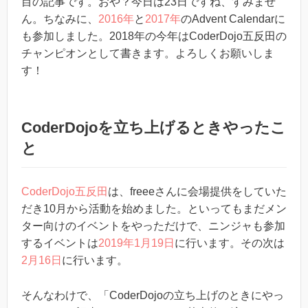
目の記事です。おや？今日は23日ですね、すみませ
ん。ちなみに、
2016年
と
2017年
のAdvent Calendarに
も参加しました。2018年の今年はCoderDojo五反田の
チャンピオンとして書きます。よろしくお願いしま
す！
CoderDojoを立ち上げるときやったこ
と
CoderDojo五反田
は、freeeさんに会場提供をしていた
だき10月から活動を始めました。といってもまだメン
ター向けのイベントをやっただけで、ニンジャも参加
するイベントは
2019年1月19日
に行います。その次は
2月16日
に行います。
そんなわけで、「CoderDojoの立ち上げのときにやっ