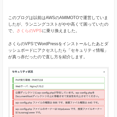
このブログは以前はAWSのAMIMOTOで運営していま
したが、ランニングコストがやや高くて困っていたの
で、
さくらのVPS
に乗り換えました。
さくらのVPSでWordPressをインストールしたあとダ
ッシュボードにアクセスしたら「セキュリティ情報」
が真っ赤だったので直し方を紹介します。