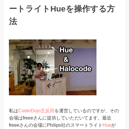
ートライトHueを操作する方
法
私は
CoderDojo五反田
を運営しているのですが、その
会場はfreeeさんに提供していただいてます。最近
freeeさんの会場にPhilips社のスマートライト
Hue
が