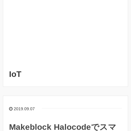
IoT
2019.09.07
Makeblock Halocodeでスマ