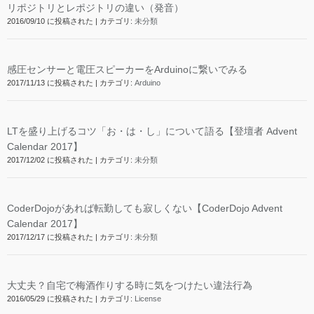
リポジトリとレポジトリの違い（発音）
2016/09/10 に投稿された
|
カテゴリ:
未分類
感圧センサーと電圧スピーカーをArduinoに繋いでみる
2017/11/13 に投稿された
|
カテゴリ:
Arduino
LTを盛り上げるコツ「お・は・し」について語る【登壇者 Advent
Calendar 2017】
2017/12/02 に投稿された
|
カテゴリ:
未分類
CoderDojoがあれば転勤しても寂しくない【CoderDojo Advent
Calendar 2017】
2017/12/17 に投稿された
|
カテゴリ:
未分類
大丈夫？自宅で梅酒作りする時に気をつけたい違法行為
2016/05/29 に投稿された
|
カテゴリ:
License