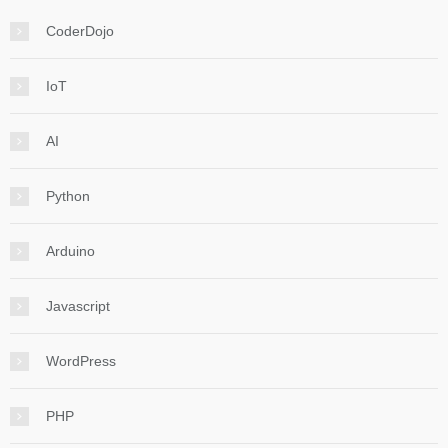
CoderDojo
IoT
AI
Python
Arduino
Javascript
WordPress
PHP