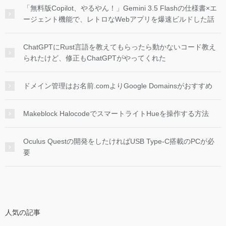
「無料版Copilot、やるやん！」Gemini 3.5 Flashの仕様書×エ
ージェント機能で、レトロなWebアプリを爆速ビルドした話
ChatGPTにRust言語を教えてもらったら動かないコード教え
られたけど、修正もChatGPTがやってくれた
ドメイン管理はお名前.comよりGoogle Domainsがおすすめ
Makeblock HalocodeでスマートライトHueを操作する方法
Oculus Questの開発をしたければUSB Type-C搭載のPCが必
要
人気の記事