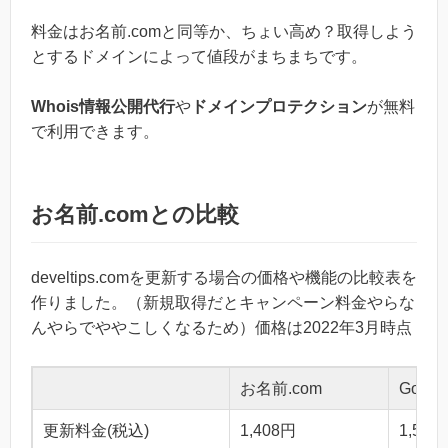
料金はお名前.comと同等か、ちょい高め？取得しよう
とするドメインによって値段がまちまちです。
Whois情報公開代行
や
ドメインプロテクション
が無料
で利用できます。
お名前.comとの比較
develtips.comを更新する場合の価格や機能の比較表を
作りました。（新規取得だとキャンペーン料金やらな
んやらでややこしくなるため）価格は2022年3月時点
お名前.com
Googl
更新料金(税込)
1,408円
1,540