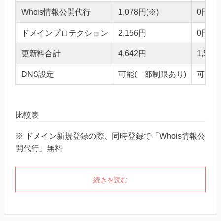
Whois情報公開代行
1,078円(※)
0円
ドメインプロテクション
2,156円
0円
更新料合計
4,642円
1,540
DNS設定
可能(一部制限あり)
可能
比較表
※ ドメイン新規登録の際、同時登録で「Whois情報公
開代行」無料
続きを読む