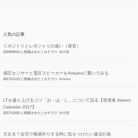
人気の記事
リポジトリとレポジトリの違い（発音）
2016/09/10 に投稿された
|
カテゴリ:
未分類
感圧センサーと電圧スピーカーをArduinoに繋いでみる
2017/11/13 に投稿された
|
カテゴリ:
Arduino
LTを盛り上げるコツ「お・は・し」について語る【登壇者 Advent
Calendar 2017】
2017/12/02 に投稿された
|
カテゴリ:
未分類
大丈夫？自宅で梅酒作りする時に気をつけたい違法行為