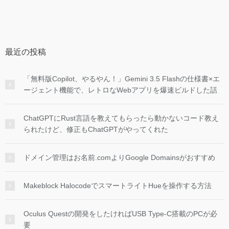
最近の投稿
「無料版Copilot、やるやん！」Gemini 3.5 Flashの仕様書×エ
ージェント機能で、レトロなWebアプリを爆速ビルドした話
ChatGPTにRust言語を教えてもらったら動かないコード教え
られたけど、修正もChatGPTがやってくれた
ドメイン管理はお名前.comよりGoogle Domainsがおすすめ
Makeblock HalocodeでスマートライトHueを操作する方法
Oculus Questの開発をしたければUSB Type-C搭載のPCが必
要