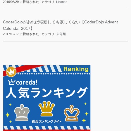
2016/05/29 に投稿された
|
カテゴリ:
License
CoderDojoがあれば転勤しても寂しくない【CoderDojo Advent
Calendar 2017】
2017/12/17 に投稿された
|
カテゴリ:
未分類