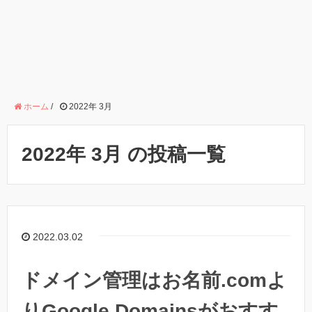
ホーム
/
2022年 3月
2022年 3月 の投稿一覧
2022.03.02
ドメイン管理はお名前.comよ
りGoogle Domainsがおすす