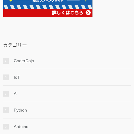
カテゴリー
CoderDojo
IoT
AI
Python
Arduino