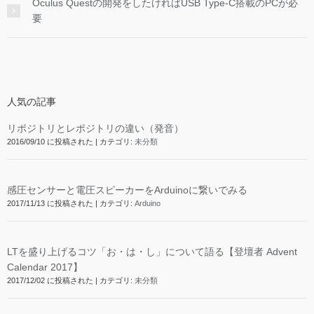
Oculus Questの開発をしたければUSB Type-C搭載のPCが必
要
人気の記事
リポジトリとレポジトリの違い（発音）
2016/09/10 に投稿された
|
カテゴリ:
未分類
感圧センサーと電圧スピーカーをArduinoに繋いでみる
2017/11/13 に投稿された
|
カテゴリ:
Arduino
LTを盛り上げるコツ「お・は・し」について語る【登壇者 Advent
Calendar 2017】
2017/12/02 に投稿された
|
カテゴリ:
未分類