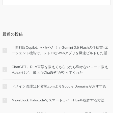
最近の投稿
「無料版Copilot、やるやん！」Gemini 3.5 Flashの仕様書×エ
ージェント機能で、レトロなWebアプリを爆速ビルドした話
ChatGPTにRust言語を教えてもらったら動かないコード教え
られたけど、修正もChatGPTがやってくれた
ドメイン管理はお名前.comよりGoogle Domainsがおすすめ
Makeblock HalocodeでスマートライトHueを操作する方法