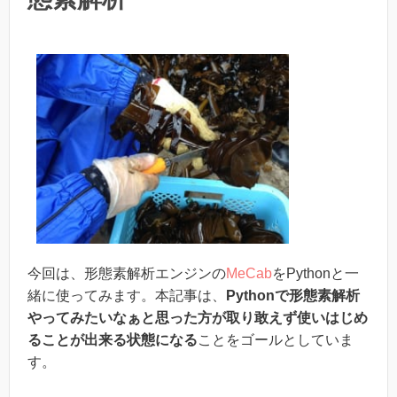
今回は、形態素解析エンジンの
MeCab
をPythonと一
緒に使ってみます。本記事は、
Pythonで形態素解析
やってみたいなぁと思った方が取り敢えず使いはじめ
ることが出来る状態になる
ことをゴールとしていま
す。