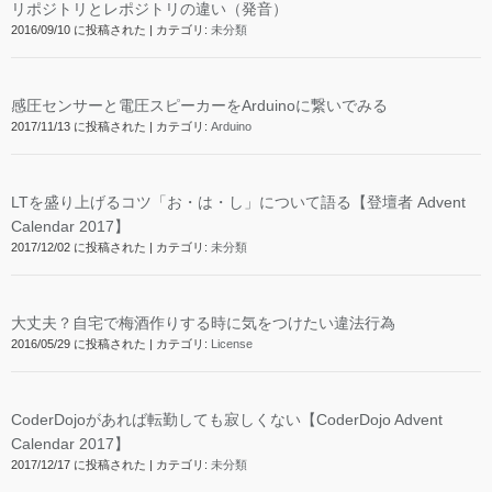
リポジトリとレポジトリの違い（発音）
2016/09/10 に投稿された
|
カテゴリ:
未分類
感圧センサーと電圧スピーカーをArduinoに繋いでみる
2017/11/13 に投稿された
|
カテゴリ:
Arduino
LTを盛り上げるコツ「お・は・し」について語る【登壇者 Advent
Calendar 2017】
2017/12/02 に投稿された
|
カテゴリ:
未分類
大丈夫？自宅で梅酒作りする時に気をつけたい違法行為
2016/05/29 に投稿された
|
カテゴリ:
License
CoderDojoがあれば転勤しても寂しくない【CoderDojo Advent
Calendar 2017】
2017/12/17 に投稿された
|
カテゴリ:
未分類