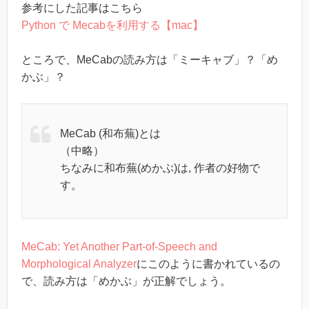
参考にした記事はこちら
Python で Mecabを利用する【mac】
ところで、MeCabの読み方は「ミーキャブ」？「め
かぶ」？
MeCab (和布蕪)とは
（中略）
ちなみに和布蕪(めかぶ)は, 作者の好物で
す。
MeCab: Yet Another Part-of-Speech and
Morphological Analyzer
にこのように書かれているの
で、読み方は「めかぶ」が正解でしょう。