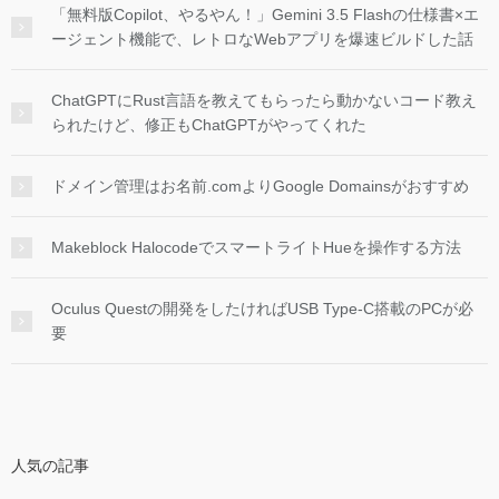
「無料版Copilot、やるやん！」Gemini 3.5 Flashの仕様書×エ
ージェント機能で、レトロなWebアプリを爆速ビルドした話
ChatGPTにRust言語を教えてもらったら動かないコード教え
られたけど、修正もChatGPTがやってくれた
ドメイン管理はお名前.comよりGoogle Domainsがおすすめ
Makeblock HalocodeでスマートライトHueを操作する方法
Oculus Questの開発をしたければUSB Type-C搭載のPCが必
要
人気の記事