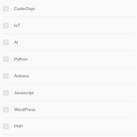
CoderDojo
IoT
AI
Python
Arduino
Javascript
WordPress
PHP