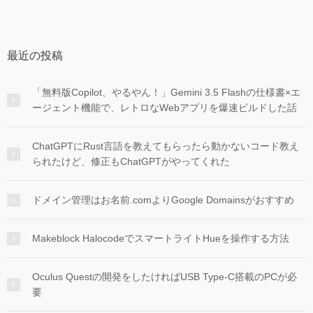
最近の投稿
「無料版Copilot、やるやん！」Gemini 3.5 Flashの仕様書×エ
ージェント機能で、レトロなWebアプリを爆速ビルドした話
ChatGPTにRust言語を教えてもらったら動かないコード教え
られたけど、修正もChatGPTがやってくれた
ドメイン管理はお名前.comよりGoogle Domainsがおすすめ
Makeblock HalocodeでスマートライトHueを操作する方法
Oculus Questの開発をしたければUSB Type-C搭載のPCが必
要