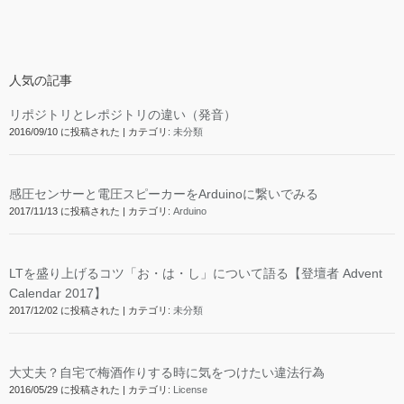
人気の記事
リポジトリとレポジトリの違い（発音）
2016/09/10 に投稿された
|
カテゴリ:
未分類
感圧センサーと電圧スピーカーをArduinoに繋いでみる
2017/11/13 に投稿された
|
カテゴリ:
Arduino
LTを盛り上げるコツ「お・は・し」について語る【登壇者 Advent
Calendar 2017】
2017/12/02 に投稿された
|
カテゴリ:
未分類
大丈夫？自宅で梅酒作りする時に気をつけたい違法行為
2016/05/29 に投稿された
|
カテゴリ:
License