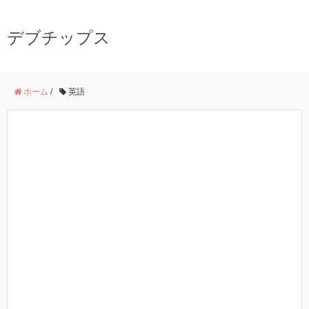
デブチップス
ホーム
/
英語