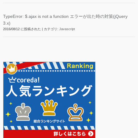
TypeError: $.ajax is not a function エラーが出た時の対策(jQuery
3.x)
2016/08/12 に投稿された
|
カテゴリ:
Javascript