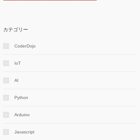
カテゴリー
CoderDojo
IoT
AI
Python
Arduino
Javascript